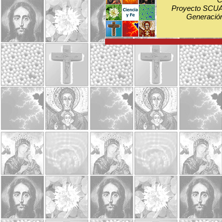
Proyecto SCUA:
Generación