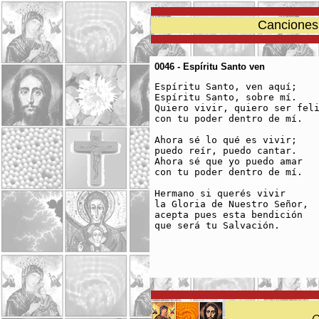
Canciones 
0046 - Espíritu Santo ven
Espíritu Santo, ven aquí;

Espíritu Santo, sobre mí.

Quiero vivir, quiero ser feli
con tu poder dentro de mí.

Ahora sé lo qué es vivir;

puedo reír, puedo cantar.

Ahora sé que yo puedo amar

con tu poder dentro de mí.

Hermano si querés vivir

la Gloria de Nuestro Señor,

acepta pues esta bendición

que será tu Salvación.

C