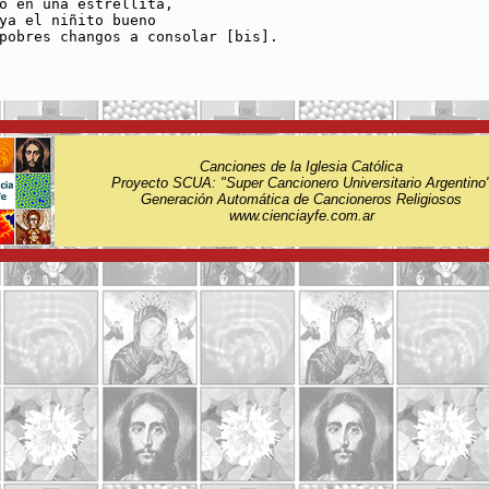
o en una estrellita,

ya el niñito bueno

pobres changos a consolar [bis].

Canciones de la Iglesia Católica
Proyecto SCUA: "Super Cancionero Universitario Argentino
Generación Automática de Cancioneros Religiosos
www.cienciayfe.com.ar