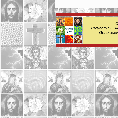
C
Proyecto SCUA:
Generación