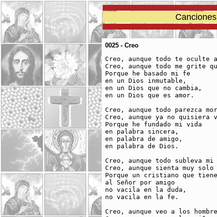
Canciones 
0025 - Creo
Creo, aunque todo te oculte a
Creo, aunque todo me grite qu
Porque he basado mi fe 

en un Dios inmutable,

en un Dios que no cambia,

en un Dios que es amor.

Creo, aunque todo parezca mor
Creo, aunque ya no quisiera v
Porque he fundado mi vida 

en palabra sincera,

en palabra de amigo,

en palabra de Dios.

Creo, aunque todo subleva mi 
Creo, aunque sienta muy solo 
Porque un cristiano que tiene
al Señor por amigo

no vacila en la duda,

no vacila en la fe.

Creo, aunque veo a los hombre