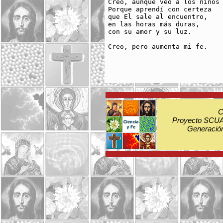
Creo, aunque veo a los niños 
Porque aprendí con certeza

que El sale al encuentro,

en las horas más duras,

con su amor y su luz.

Creo, pero aumenta mi fe.

C
Proyecto SCUA:
Generación