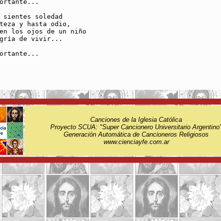
ortante...

 sientes soledad

teza y hasta odio,

en los ojos de un niño

gría de vivir...

ortante...

Canciones de la Iglesia Católica
Proyecto SCUA: "Super Cancionero Universitario Argentino
Generación Automática de Cancioneros Religiosos
www.cienciayfe.com.ar