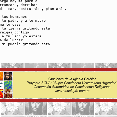
argo hoy mi pueblo

rrancar y derribar

dificar, destruirás y plantarás.

 tus hermanos,

 tu padre y a tu madre

na tu casa

 la tierra gritando está.

raigas contigo

 a tu lado yo estaré

a de luchar

 mi pueblo gritando está.

Canciones de la Iglesia Católica
Proyecto SCUA: "Super Cancionero Universitario Argentino
Generación Automática de Cancioneros Religiosos
www.cienciayfe.com.ar