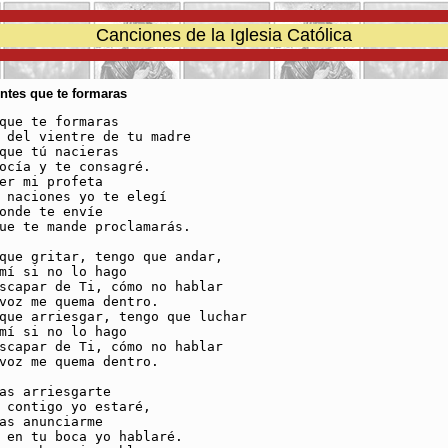
Canciones de la Iglesia Católica
Antes que te formaras
que te formaras 

 del vientre de tu madre

que tú nacieras

ocía y te consagré.

er mi profeta

 naciones yo te elegí

onde te envíe

ue te mande proclamarás.

que gritar, tengo que andar,

mí si no lo hago

scapar de Ti, cómo no hablar

voz me quema dentro.

que arriesgar, tengo que luchar

mí si no lo hago

scapar de Ti, cómo no hablar

voz me quema dentro.

as arriesgarte

 contigo yo estaré,

as anunciarme

 en tu boca yo hablaré.
