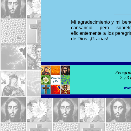
Mi agradecimiento y mi bend
cansancio pero sobre
eficientemente a los peregr
de Dios. ¡Gracias!
Peregrin
2 y 3
www