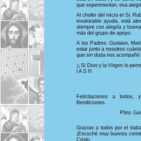
que experimentan, esa alegr
Al chofer del micro el Sr. R
invalorable ayuda, está at
siempre con alegría y buena
más del grupo de apoyo.
A los Padres: Gustavo, Mar
estar junto a nosotros cuánta
que sin duda nos acompañó e
¡¡ Si Dios y la Virgen lo per
I A S !!!
Felicitaciones a todos, 
Bendiciones.
Pbro. Gus
Gracias a todos por el trab
¡Escuché muy buenos coment
Cristo.