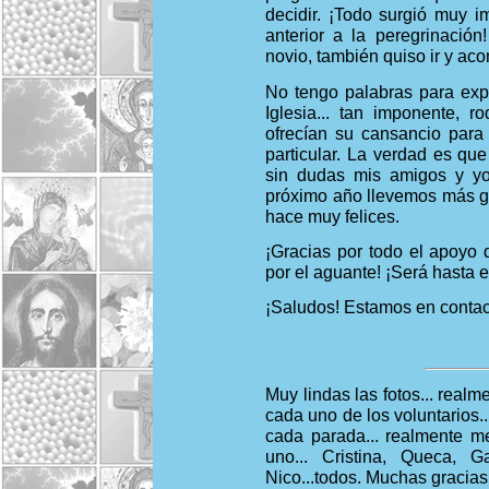
decidir. ¡Todo surgió muy 
anterior a la peregrinaci
novio, también quiso ir y a
No tengo palabras para expl
Iglesia... tan imponente, 
ofrecían su cansancio para
particular. La verdad es que
sin dudas mis amigos y yo
próximo año llevemos más g
hace muy felices.
¡Gracias por todo el apoyo d
por el aguante! ¡Será hasta e
¡Saludos! Estamos en contac
Muy lindas las fotos... realm
cada uno de los voluntarios.
cada parada... realmente m
uno... Cristina, Queca, Ga
Nico...todos. Muchas gracias